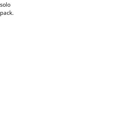
solo
pack.
Añade
todos los
anuncios