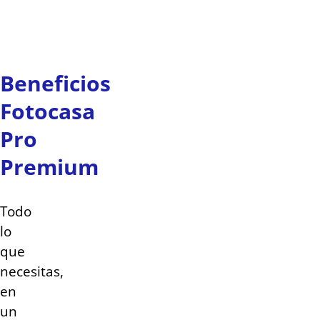
Beneficios
Fotocasa
Pro
Premium
Todo
lo
que
necesitas,
en
un