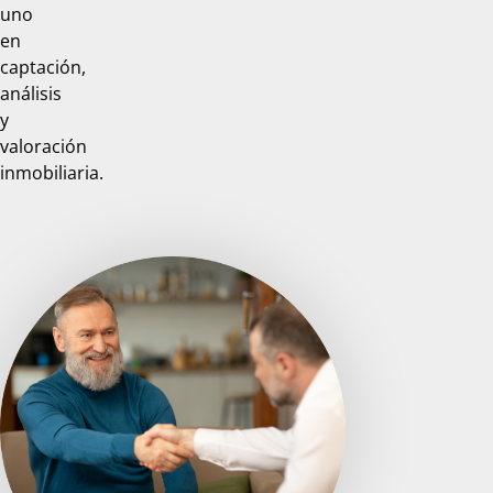
uno
en
captación,
análisis
y
valoración
inmobiliaria.