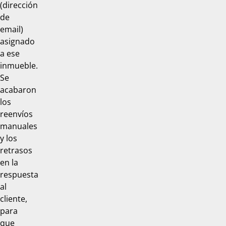
(dirección
de
email)
asignado
a ese
inmueble.
Se
acabaron
los
reenvíos
manuales
y los
retrasos
en la
respuesta
al
cliente,
para
que