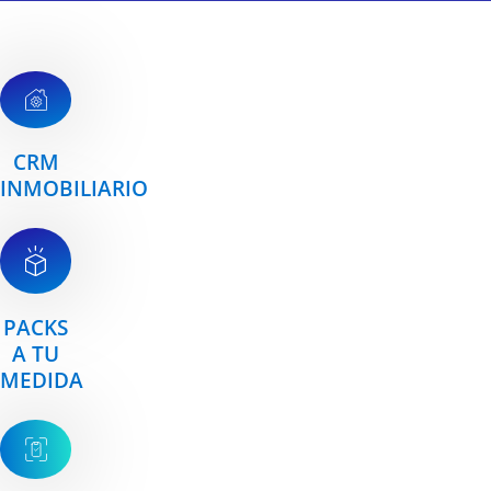
CRM
INMOBILIARIO
PACKS
A TU
MEDIDA