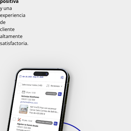
positiva
y una
experiencia
de
cliente
altamente
satisfactoria.