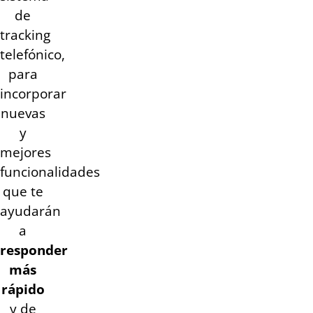
de
tracking
telefónico,
para
incorporar
nuevas
y
mejores
funcionalidades
que te
ayudarán
a
responder
más
rápido
y de