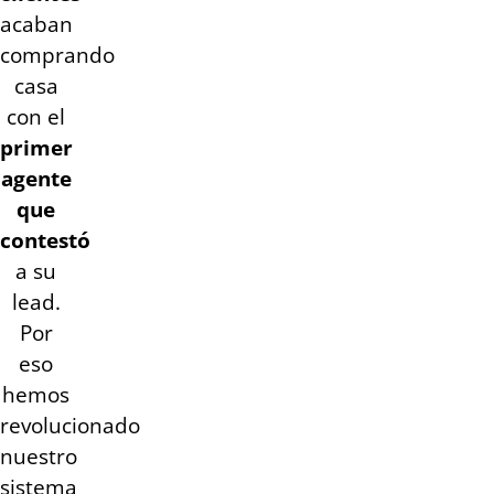
acaban
comprando
casa
con el
primer
agente
que
contestó
a su
lead.
Por
eso
hemos
revolucionado
nuestro
sistema