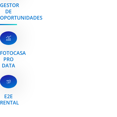
GESTOR
DE
OPORTUNIDADES
FOTOCASA
PRO
DATA
E2E
RENTAL